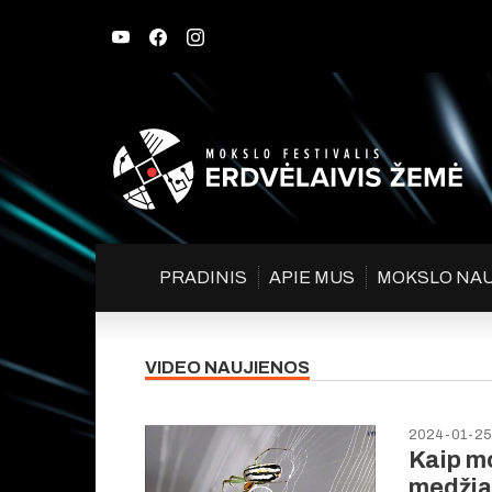
PRADINIS
APIE MUS
MOKSLO NA
VIDEO NAUJIENOS
2024-01-25
Kaip mo
medžia