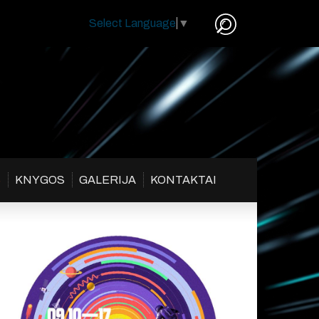
Select Language
▼
S
KNYGOS
GALERIJA
KONTAKTAI