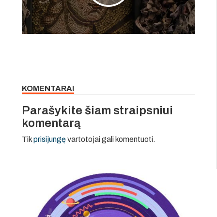
KOMENTARAI
Parašykite šiam straipsniui
komentarą
Tik
prisijungę
vartotojai gali komentuoti.