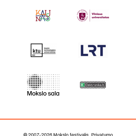
© 2007-2026 Mokslo festivalis
.
Privatumo