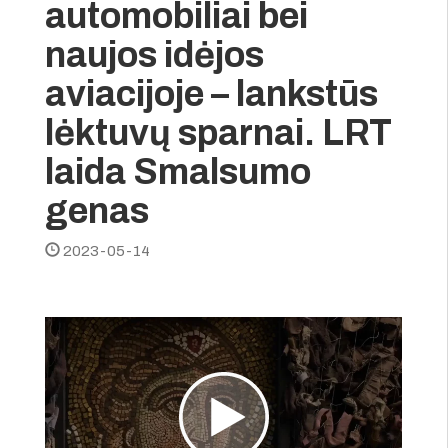
automobiliai bei
naujos idėjos
aviacijoje – lankstūs
lėktuvų sparnai. LRT
laida Smalsumo
genas
2023-05-14