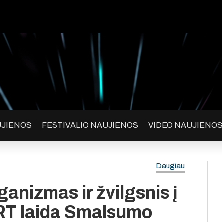
UJIENOS
FESTIVALIO NAUJIENOS
VIDEO NAUJIENO
Daugiau
anizmas ir žvilgsnis į
LRT laida Smalsumo