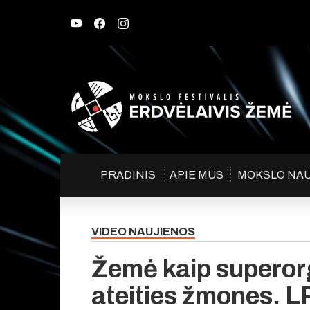
PRADINIS
APIE MUS
MOKSLO NA
VIDEO NAUJIENOS
Žemė kaip superorg
ateities žmones. 