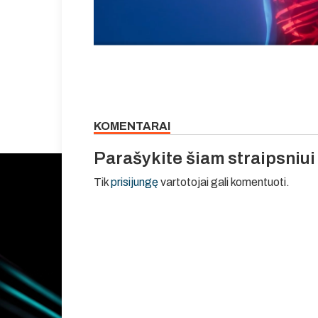
KOMENTARAI
Parašykite šiam straipsniu
Tik
prisijungę
vartotojai gali komentuoti.