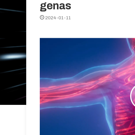
genas
2024-01-11