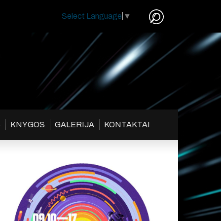
Select Language
▼
S
KNYGOS
GALERIJA
KONTAKTAI