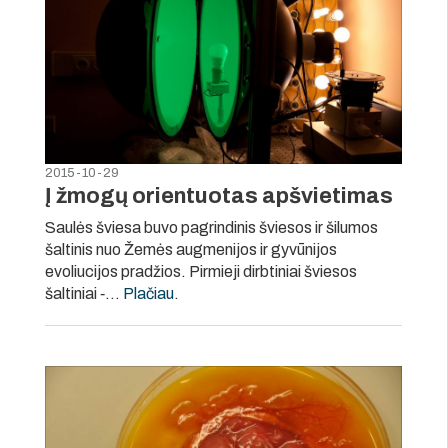
2015-10-29
Į žmogų orientuotas apšvietimas
Saulės šviesa buvo pagrindinis šviesos ir šilumos
šaltinis nuo Žemės augmenijos ir gyvūnijos
evoliucijos pradžios. Pirmieji dirbtiniai šviesos
šaltiniai ‑…
Plačiau
.