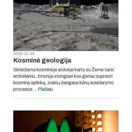
2015-11-05
Kosminė geologija
Skriedama kosminėje erdvėje kartu su Žeme tarsi
erdvėlaiviu, žmonija stengiasi kuo geriau suprasti
kosminę aplinką, įvairių dangaus kūnų susidarymo
procesus…
Plačiau
.