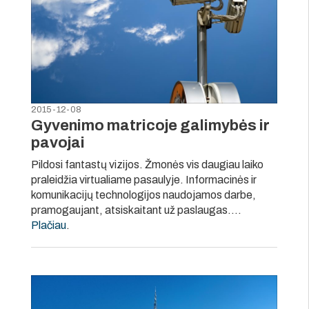
2015-12-08
Gyvenimo matricoje galimybės ir
pavojai
Pildosi fantastų vizijos. Žmonės vis daugiau laiko
praleidžia virtualiame pasaulyje. Informacinės ir
komunikacijų technologijos naudojamos darbe,
pramogaujant, atsiskaitant už paslaugas….
Plačiau
.