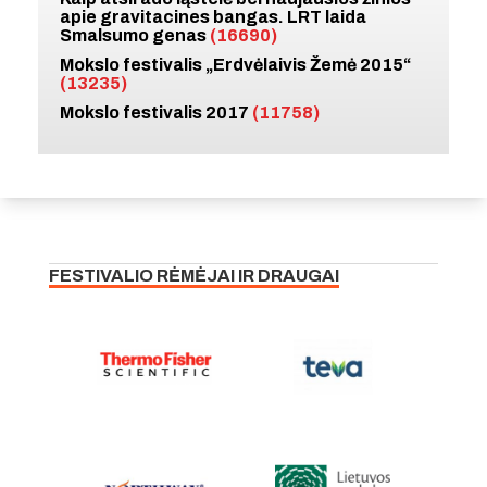
apie gravitacines bangas. LRT laida
Smalsumo genas
(16690)
Mokslo festivalis „Erdvėlaivis Žemė 2015“
(13235)
Mokslo festivalis 2017
(11758)
FESTIVALIO RĖMĖJAI IR DRAUGAI