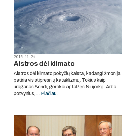
2015-11-24
Aistros dėl klimato
Aistros dėl klimato pokyčių kaista, kadangi žmonija
patiria vis stipresnių kataklizmų. Tokius kaip
uraganas Sendi, gerokai aptalžęs Niujorką. Arba
potvynius,…
Plačiau
.