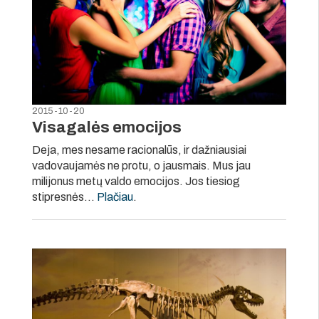
2015-10-20
Visagalės emocijos
Deja, mes nesame racionalūs, ir dažniausiai
vadovaujamės ne protu, o jausmais. Mus jau
milijonus metų valdo emocijos. Jos tiesiog
stipresnės…
Plačiau
.