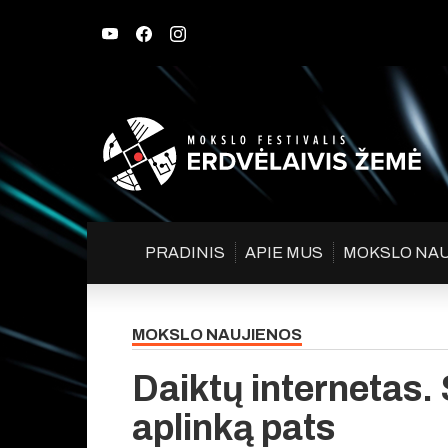
PRADINIS
APIE MUS
MOKSLO NA
MOKSLO NAUJIENOS
Daiktų internetas.
aplinką pats