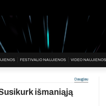
UJIENOS
FESTIVALIO NAUJIENOS
VIDEO NAUJIENO
Daugiau
 Susikurk išmaniąją