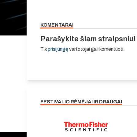
KOMENTARAI
Parašykite šiam straipsniu
Tik
prisijungę
vartotojai gali komentuoti.
FESTIVALIO RĖMĖJAI IR DRAUGAI