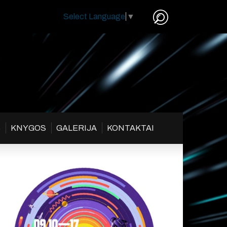
Select Language
▼
S
KNYGOS
GALERIJA
KONTAKTAI