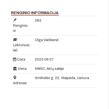
RENGINIO INFORMACIJA
283
Renginio
nr.
Olga Vaitkienė
Lektorius(-
iai)
Data
2023 06 07
Vieta
KMSC Aktų salėje
Smiltelės g. 22, Klaipėda, Lietuva
Adresas