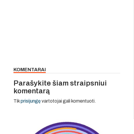
KOMENTARAI
Parašykite šiam straipsniui
komentarą
Tik
prisijungę
vartotojai gali komentuoti.