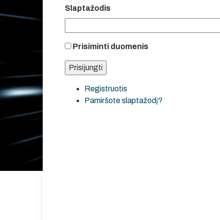
Slaptažodis
Prisiminti duomenis
Registruotis
Pamiršote slaptažodį?