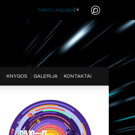
Select Language
▼
S
KNYGOS
GALERIJA
KONTAKTAI