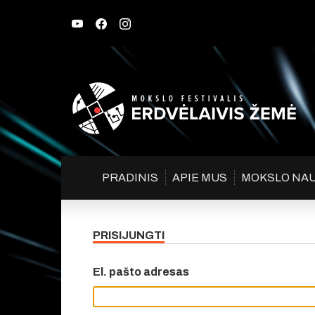
PRADINIS
APIE MUS
MOKSLO NA
PRISIJUNGTI
El. pašto adresas