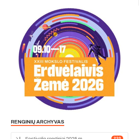
RENGINIŲ ARCHYVAS
Festivalio renginiai 2025 m.
220