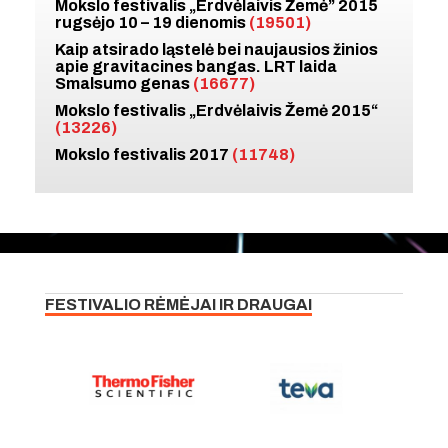
Mokslo festivalis „Erdvėlaivis Žemė” 2015
rugsėjo 10 – 19 dienomis
(19501)
Kaip atsirado ląstelė bei naujausios žinios
apie gravitacines bangas. LRT laida
Smalsumo genas
(16677)
Mokslo festivalis „Erdvėlaivis Žemė 2015“
(13226)
Mokslo festivalis 2017
(11748)
FESTIVALIO RĖMĖJAI IR DRAUGAI