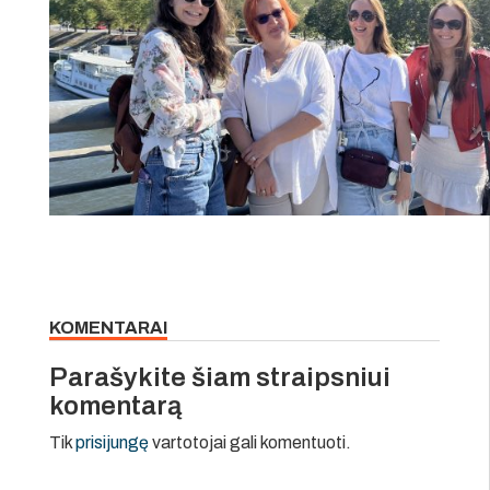
KOMENTARAI
Parašykite šiam straipsniui
komentarą
Tik
prisijungę
vartotojai gali komentuoti.