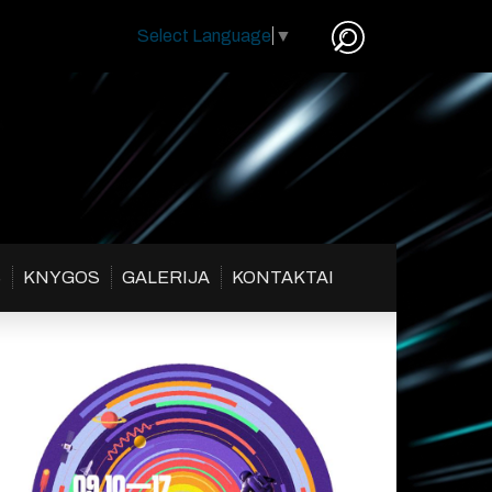
Select Language
▼
S
KNYGOS
GALERIJA
KONTAKTAI