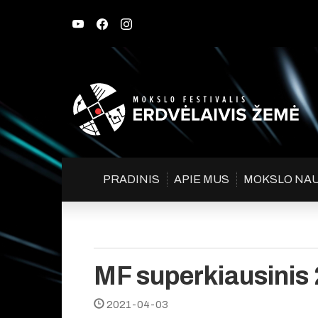
PRADINIS
APIE MUS
MOKSLO NA
MF superkiausinis
2021-04-03