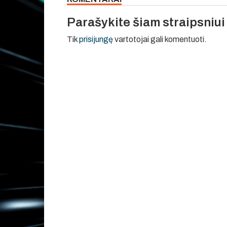
Parašykite šiam straipsniu
Tik
prisijungę
vartotojai gali komentuoti.