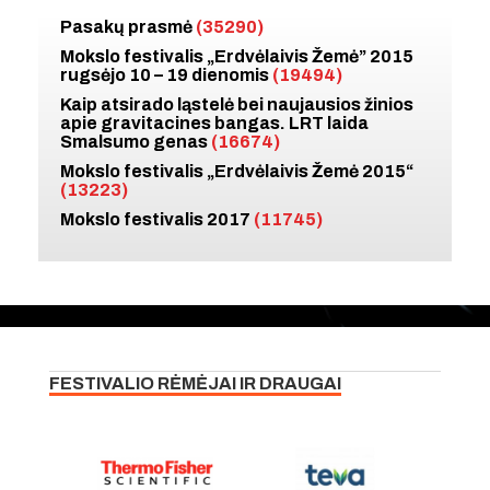
Pasakų prasmė
(35290)
Mokslo festivalis „Erdvėlaivis Žemė” 2015
rugsėjo 10 – 19 dienomis
(19494)
Kaip atsirado ląstelė bei naujausios žinios
apie gravitacines bangas. LRT laida
Smalsumo genas
(16674)
Mokslo festivalis „Erdvėlaivis Žemė 2015“
(13223)
Mokslo festivalis 2017
(11745)
FESTIVALIO RĖMĖJAI IR DRAUGAI