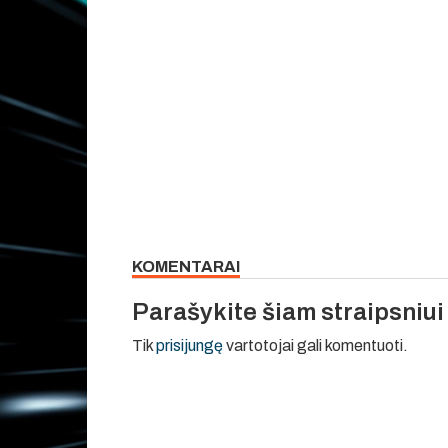
KOMENTARAI
Parašykite šiam straipsniu
Tik
prisijungę
vartotojai gali komentuoti.