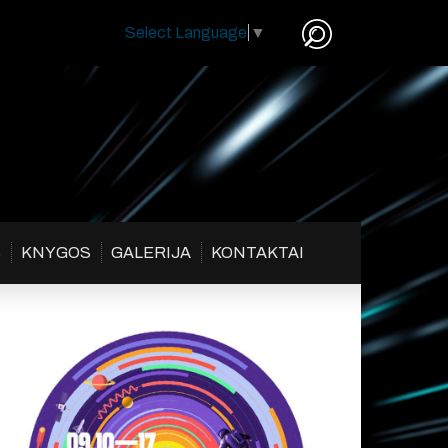
Select Language
▼
S
KNYGOS
GALERIJA
KONTAKTAI