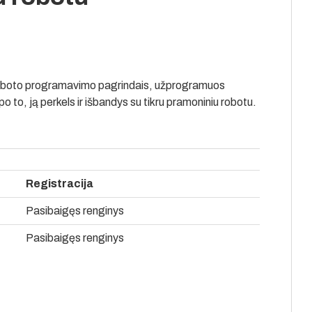
 roboto programavimo pagrindais, užprogramuos
po to, ją perkels ir išbandys su tikru pramoniniu robotu.
Registracija
Pasibaigęs renginys
Pasibaigęs renginys