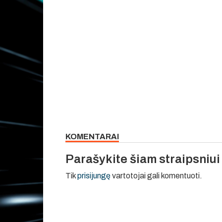
KOMENTARAI
Parašykite šiam straipsniu
Tik
prisijungę
vartotojai gali komentuoti.