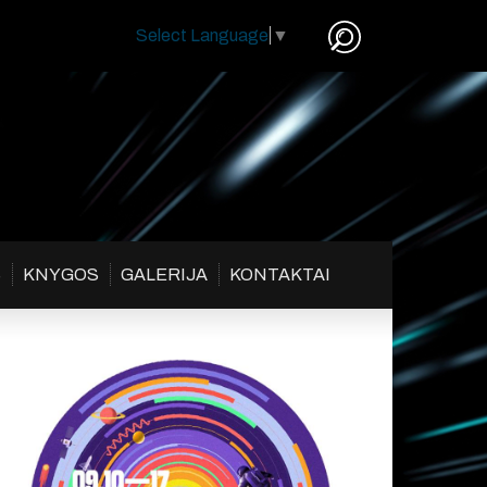
Select Language
▼
S
KNYGOS
GALERIJA
KONTAKTAI