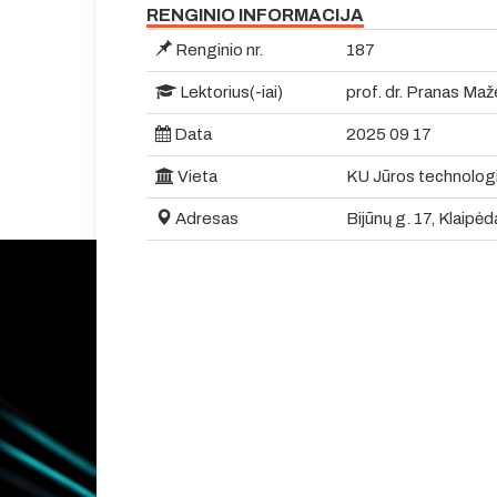
RENGINIO INFORMACIJA
Renginio nr.
187
Lektorius(-iai)
prof. dr. Pranas Maž
Data
2025 09 17
Vieta
KU Jūros technologi
Adresas
Bijūnų g. 17, Klaipėd