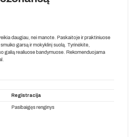
eikia daugiau, nei manote. Paskaitoje ir praktiniuose
 smuiko garsą ir mokyklinį suolą. Tyrinėkite,
anso galią realiuose bandymuose. Rekomenduojama
l.
Registracija
Pasibaigęs renginys