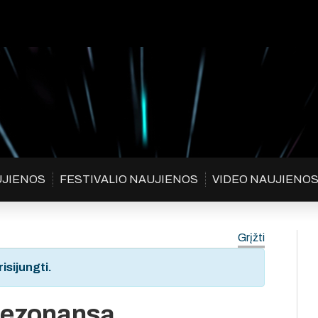
UJIENOS
FESTIVALIO NAUJIENOS
VIDEO NAUJIENO
Grįžti
isijungti.
rezonansą