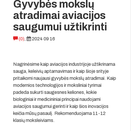
Gyvybės mokslų
atradimai aviacijos
saugumui užtikrinti
(0)
,
2024 09 16
Nagrinėsime kaip aviacijos industrijoje užtikrinama
sauga, keleivių aptarnavimas ir kaip šioje srityje
pritaikomi naujausi gyvybės mokslų atradimai. Kaip
modernios technologijos ir moksliniai tyrimai
padeda sukurti saugesnes keliones, kokie
biologiniai ir medicininiai principai naudojami
aviacijos saugumui gerinti ir kaip šios inovacijos
keičia mūsų pasaulį. Rekomenduojama 11-12
klasių moksleiviams.