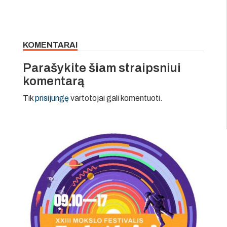
KOMENTARAI
Parašykite šiam straipsniui
komentarą
Tik
prisijungę
vartotojai gali komentuoti.