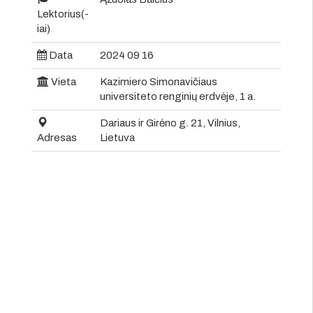
Lektorius(-
iai)
Data
2024 09 16
Vieta
Kazimiero Simonavičiaus
universiteto renginių erdvėje, 1 a.
Dariaus ir Girėno g. 21, Vilnius,
Adresas
Lietuva