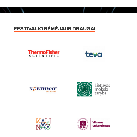
FESTIVALIO RĖMĖJAI IR DRAUGAI