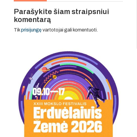
Parašykite šiam straipsniui
komentarą
Tik
prisijungę
vartotojai gali komentuoti.