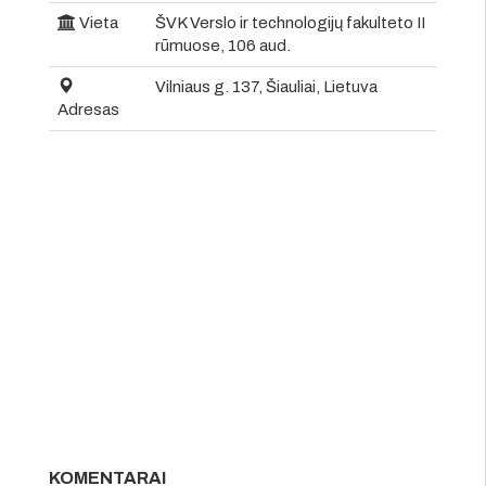
Vieta
ŠVK Verslo ir technologijų fakulteto II
rūmuose, 106 aud.
Vilniaus g. 137, Šiauliai, Lietuva
Adresas
KOMENTARAI