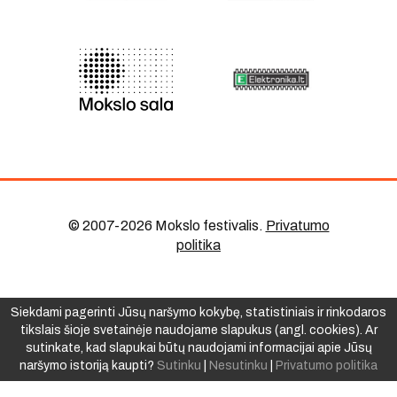
© 2007-2026 Mokslo festivalis
.
Privatumo
politika
Siekdami pagerinti Jūsų naršymo kokybę, statistiniais ir rinkodaros
tikslais šioje svetainėje naudojame slapukus (angl. cookies). Ar
sutinkate, kad slapukai būtų naudojami informacijai apie Jūsų
naršymo istoriją kaupti?
Sutinku
|
Nesutinku
|
Privatumo politika