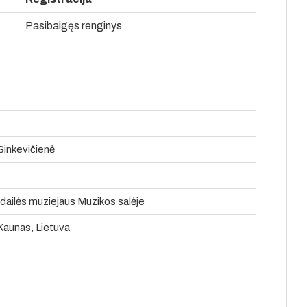
Pasibaigęs renginys
Sinkevičienė
o dailės muziejaus Muzikos salėje
 Kaunas, Lietuva