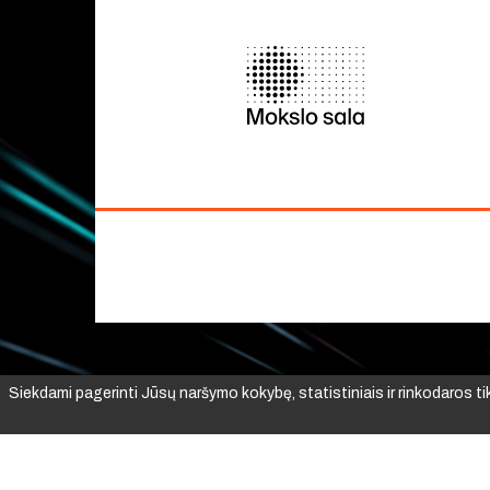
Siekdami pagerinti Jūsų naršymo kokybę, statistiniais ir rinkodaros t