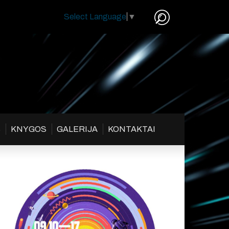
Select Language
▼
S
KNYGOS
GALERIJA
KONTAKTAI