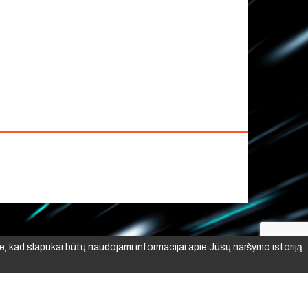
e, kad slapukai būtų naudojami informacijai apie Jūsų naršymo istoriją