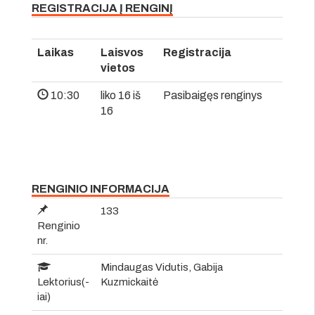
REGISTRACIJA Į RENGINĮ
Laikas
Laisvos
Registracija
vietos
10:30
liko 16 iš
Pasibaigęs renginys
16
RENGINIO INFORMACIJA
133
Renginio
nr.
Mindaugas Vidutis, Gabija
Lektorius(-
Kuzmickaitė
iai)