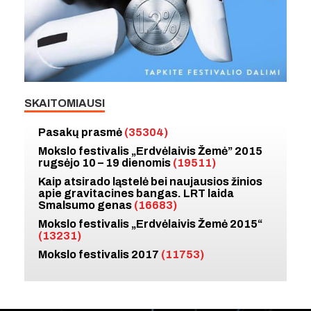
SKAITOMIAUSI
Pasakų prasmė
(35304)
Mokslo festivalis „Erdvėlaivis Žemė” 2015
rugsėjo 10 – 19 dienomis
(19511)
Kaip atsirado ląstelė bei naujausios žinios
apie gravitacines bangas. LRT laida
Smalsumo genas
(16683)
Mokslo festivalis „Erdvėlaivis Žemė 2015“
(13231)
Mokslo festivalis 2017
(11753)