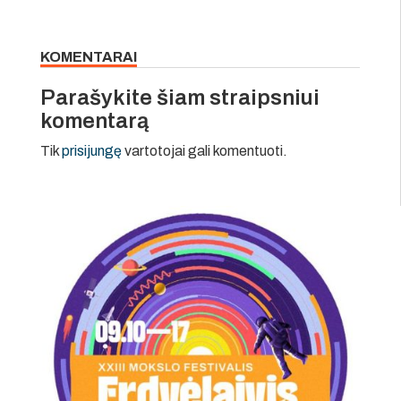
KOMENTARAI
Parašykite šiam straipsniui
komentarą
Tik
prisijungę
vartotojai gali komentuoti.