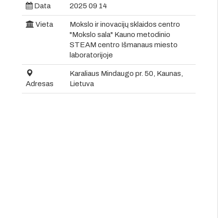
Data
2025 09 14
Vieta
Mokslo ir inovacijų sklaidos centro
"Mokslo sala" Kauno metodinio
STEAM centro Išmanaus miesto
laboratorijoje
Karaliaus Mindaugo pr. 50, Kaunas,
Adresas
Lietuva