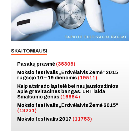
SKAITOMIAUSI
Pasakų prasmė
(35306)
Mokslo festivalis „Erdvėlaivis Žemė” 2015
rugsėjo 10 – 19 dienomis
(19511)
Kaip atsirado ląstelė bei naujausios žinios
apie gravitacines bangas. LRT laida
Smalsumo genas
(16684)
Mokslo festivalis „Erdvėlaivis Žemė 2015“
(13231)
Mokslo festivalis 2017
(11753)