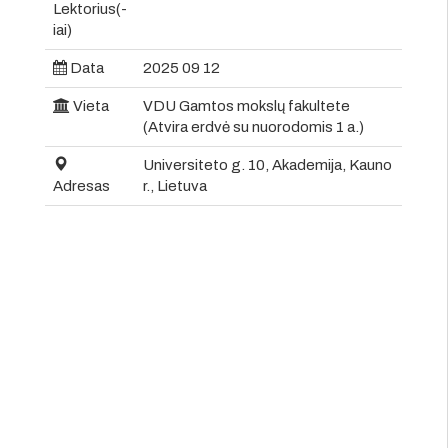
Lektorius(-
iai)
Data
2025 09 12
Vieta
VDU Gamtos mokslų fakultete
(Atvira erdvė su nuorodomis 1 a.)
Universiteto g. 10, Akademija, Kauno
Adresas
r., Lietuva