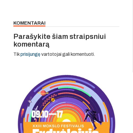
KOMENTARAI
Parašykite šiam straipsniui
komentarą
Tik
prisijungę
vartotojai gali komentuoti.