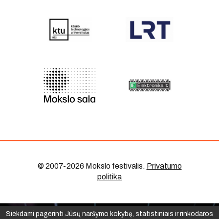
© 2007-2026 Mokslo festivalis
.
Privatumo
politika
Siekdami pagerinti Jūsų naršymo kokybę, statistiniais ir rinkodaros