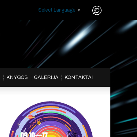
Select Language
▼
S
KNYGOS
GALERIJA
KONTAKTAI