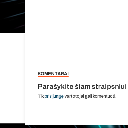
KOMENTARAI
Parašykite šiam straipsniu
Tik
prisijungę
vartotojai gali komentuoti.