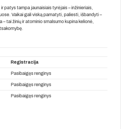
ir patys tampa jaunaisiais tyrėjais – inžinieriais,
. Vaikai gali viską pamatyti, paliesti, išbandyti –
– tai žinių ir atominio smalsumo kupina kelionė,
 atsakomybę.
Registracija
Pasibaigęs renginys
Pasibaigęs renginys
Pasibaigęs renginys