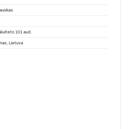
žauskas
kulteto 101 aud.
nas, Lietuva