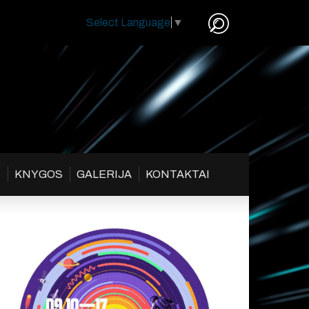
Select Language
▼
S
KNYGOS
GALERIJA
KONTAKTAI