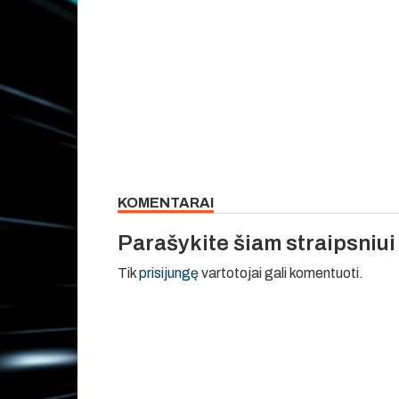
KOMENTARAI
Parašykite šiam straipsniu
Tik
prisijungę
vartotojai gali komentuoti.