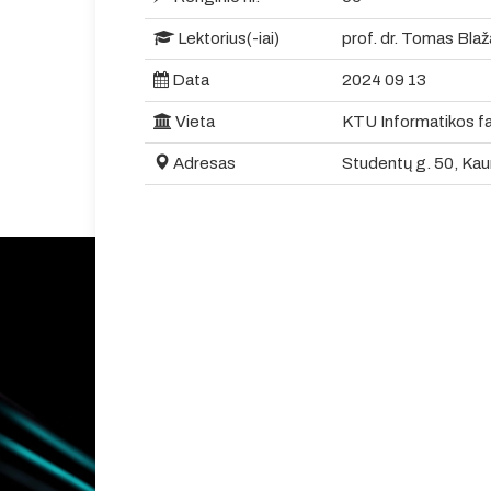
Lektorius(-iai)
prof. dr. Tomas Bla
Data
2024 09 13
Vieta
KTU Informatikos fa
Adresas
Studentų g. 50, Kau