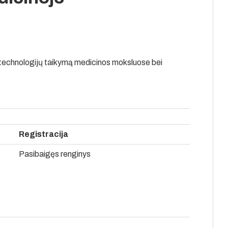
s technologijų taikymą medicinos moksluose bei
Registracija
Pasibaigęs renginys