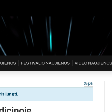
UJIENOS
FESTIVALIO NAUJIENOS
VIDEO NAUJIENO
Grįžti
isijungti.
dicinoje