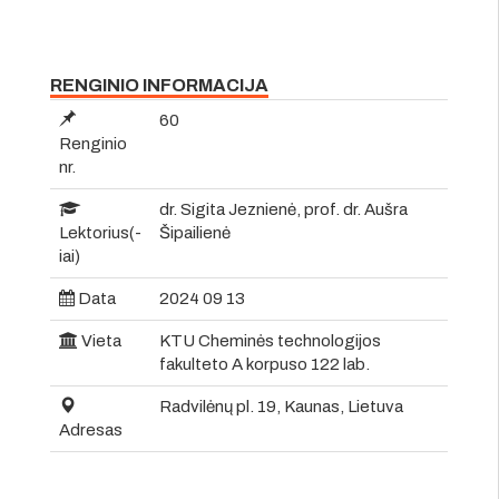
RENGINIO INFORMACIJA
60
Renginio
nr.
dr. Sigita Jeznienė, prof. dr. Aušra
Lektorius(-
Šipailienė
iai)
Data
2024 09 13
Vieta
KTU Cheminės technologijos
fakulteto A korpuso 122 lab.
Radvilėnų pl. 19, Kaunas, Lietuva
Adresas