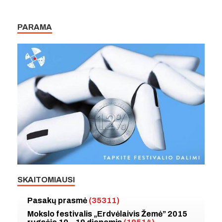
PARAMA
SKAITOMIAUSI
Pasakų prasmė
(35311)
Mokslo festivalis „Erdvėlaivis Žemė” 2015