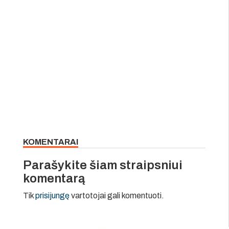
KOMENTARAI
Parašykite šiam straipsniui
komentarą
Tik
prisijungę
vartotojai gali komentuoti.