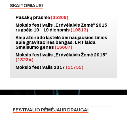
SKAITOMIAUSI
Pasakų prasmė
(35309)
Mokslo festivalis „Erdvėlaivis Žemė” 2015
rugsėjo 10 – 19 dienomis
(19513)
Kaip atsirado ląstelė bei naujausios žinios
apie gravitacines bangas. LRT laida
Smalsumo genas
(16687)
Mokslo festivalis „Erdvėlaivis Žemė 2015“
(13234)
Mokslo festivalis 2017
(11755)
FESTIVALIO RĖMĖJAI IR DRAUGAI