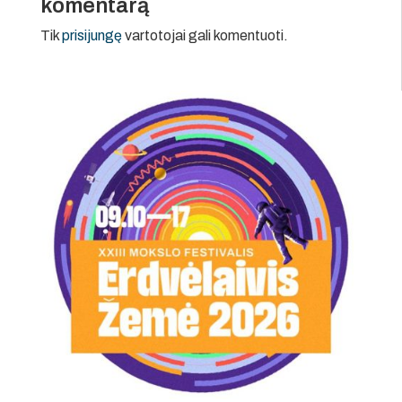
komentarą
Tik
prisijungę
vartotojai gali komentuoti.