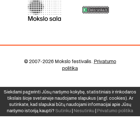
© 2007-2026 Mokslo festivalis
.
Privatumo
politika
Siekdami pagerinti Jūsų naršymo kokybę, statistiniais ir rinkodaros
tikslais šioje svetainėje naudojame slapukus (angl. cookies). Ar
sutinkate, kad slapukai būtų naudojami informacijai apie Jūsų
naršymo istoriją kaupti?
Sutinku
|
Nesutinku
|
Privatumo politika