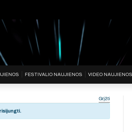
UJIENOS
FESTIVALIO NAUJIENOS
VIDEO NAUJIENO
Grįžti
isijungti.