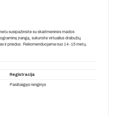
 metu susipažinsite su skaitmeninės mados
ograminę įrangą, sukursite virtualius drabužių
gas ir priedus. Rekomenduojama nuo 14-15 metų.
Registracija
Pasibaigęs renginys