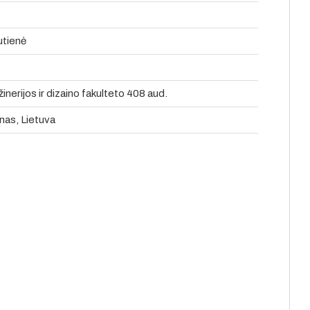
utienė
nerijos ir dizaino fakulteto 408 aud.
nas, Lietuva