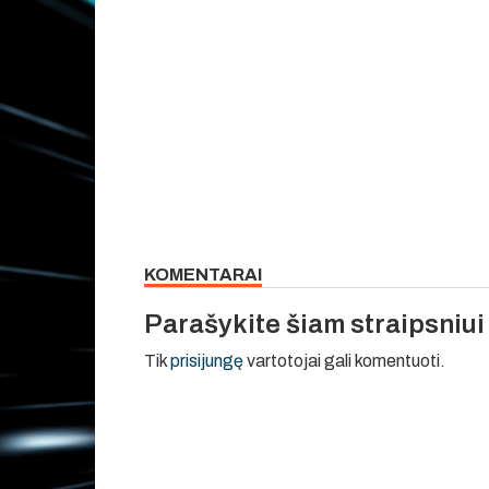
KOMENTARAI
Parašykite šiam straipsniu
Tik
prisijungę
vartotojai gali komentuoti.