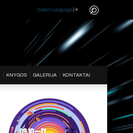
Select Language
▼
S
KNYGOS
GALERIJA
KONTAKTAI