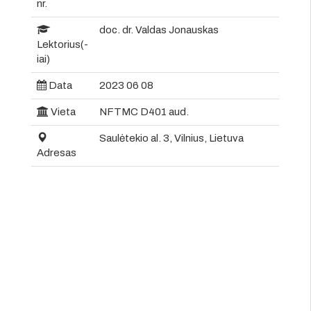
nr.
doc. dr. Valdas Jonauskas
Lektorius(-
iai)
Data
2023 06 08
Vieta
NFTMC D401 aud.
Saulėtekio al. 3, Vilnius, Lietuva
Adresas