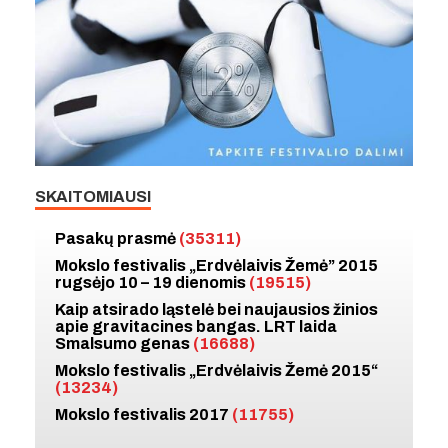
SKAITOMIAUSI
Pasakų prasmė
(35311)
Mokslo festivalis „Erdvėlaivis Žemė” 2015
rugsėjo 10 – 19 dienomis
(19515)
Kaip atsirado ląstelė bei naujausios žinios
apie gravitacines bangas. LRT laida
Smalsumo genas
(16688)
Mokslo festivalis „Erdvėlaivis Žemė 2015“
(13234)
Mokslo festivalis 2017
(11755)