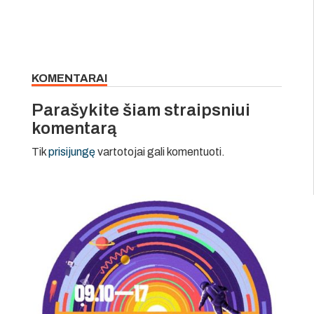
KOMENTARAI
Parašykite šiam straipsniui
komentarą
Tik
prisijungę
vartotojai gali komentuoti.