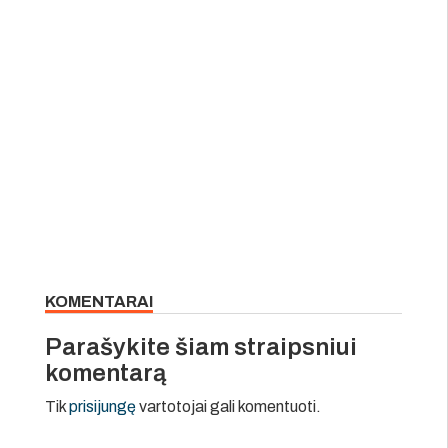
KOMENTARAI
Parašykite šiam straipsniui
komentarą
Tik
prisijungę
vartotojai gali komentuoti.