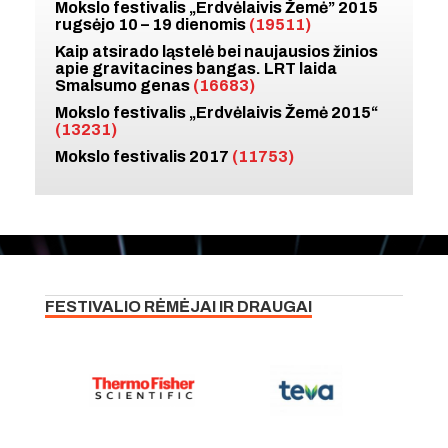
Mokslo festivalis „Erdvėlaivis Žemė” 2015
rugsėjo 10 – 19 dienomis
(19511)
Kaip atsirado ląstelė bei naujausios žinios
apie gravitacines bangas. LRT laida
Smalsumo genas
(16683)
Mokslo festivalis „Erdvėlaivis Žemė 2015“
(13231)
Mokslo festivalis 2017
(11753)
FESTIVALIO RĖMĖJAI IR DRAUGAI