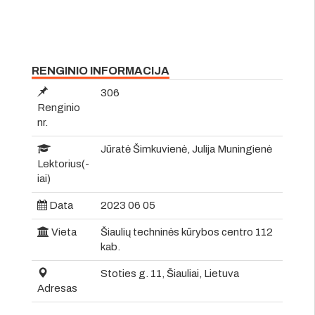
RENGINIO INFORMACIJA
306
Renginio
nr.
Jūratė Šimkuvienė, Julija Muningienė
Lektorius(-
iai)
Data
2023 06 05
Vieta
Šiaulių techninės kūrybos centro 112
kab.
Stoties g. 11, Šiauliai, Lietuva
Adresas