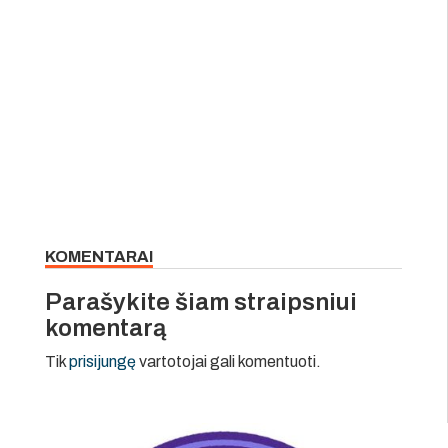
KOMENTARAI
Parašykite šiam straipsniui
komentarą
Tik
prisijungę
vartotojai gali komentuoti.