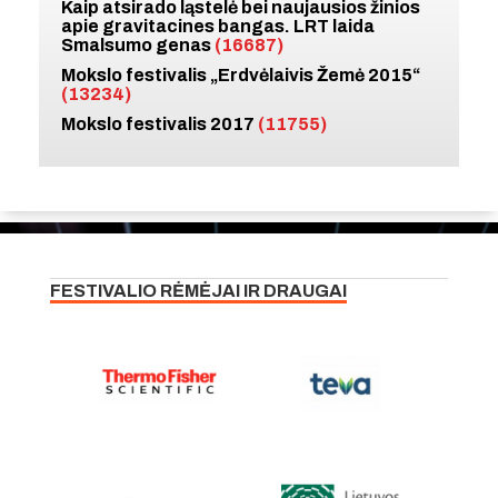
Kaip atsirado ląstelė bei naujausios žinios
apie gravitacines bangas. LRT laida
Smalsumo genas
(16687)
Mokslo festivalis „Erdvėlaivis Žemė 2015“
(13234)
Mokslo festivalis 2017
(11755)
FESTIVALIO RĖMĖJAI IR DRAUGAI