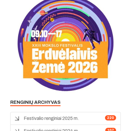
RENGINIŲ ARCHYVAS
Festivalio renginiai 2025 m.
220
Festivalio renginiai 2024 m.
107