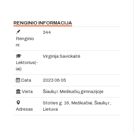
RENGINIO INFORMACIJA
344
Renginio
nr.
Virginija Savickaitė
Lektorius(-
iai)
Data
2023 06 05
Vieta
Šiaulių r. Meškuičių gimnazijoje
Stoties g. 16, Meškuičiai, Šiaulių r.,
Adresas
Lietuva