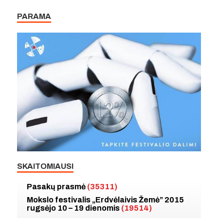
PARAMA
SKAITOMIAUSI
Pasakų prasmė
(35311)
Mokslo festivalis „Erdvėlaivis Žemė” 2015
rugsėjo 10 – 19 dienomis
(19514)