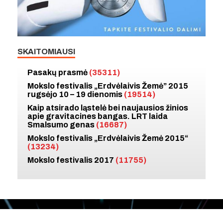
SKAITOMIAUSI
Pasakų prasmė
(35311)
Mokslo festivalis „Erdvėlaivis Žemė” 2015
rugsėjo 10 – 19 dienomis
(19514)
Kaip atsirado ląstelė bei naujausios žinios
apie gravitacines bangas. LRT laida
Smalsumo genas
(16687)
Mokslo festivalis „Erdvėlaivis Žemė 2015“
(13234)
Mokslo festivalis 2017
(11755)