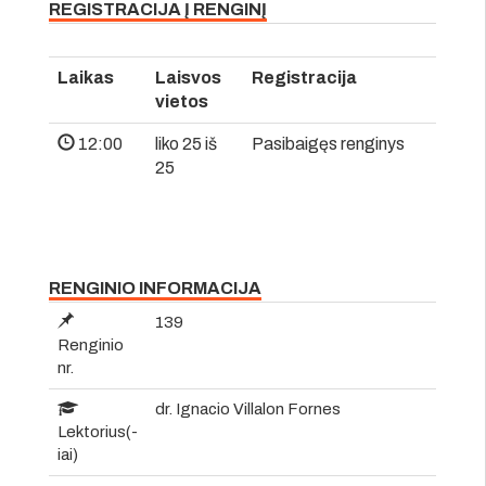
REGISTRACIJA Į RENGINĮ
Laikas
Laisvos
Registracija
vietos
12:00
liko 25 iš
Pasibaigęs renginys
25
RENGINIO INFORMACIJA
139
Renginio
nr.
dr. Ignacio Villalon Fornes
Lektorius(-
iai)