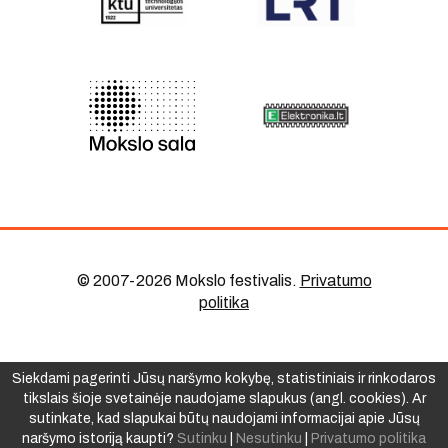
© 2007-2026 Mokslo festivalis
.
Privatumo
politika
Siekdami pagerinti Jūsų naršymo kokybę, statistiniais ir rinkodaros
tikslais šioje svetainėje naudojame slapukus (angl. cookies). Ar
sutinkate, kad slapukai būtų naudojami informacijai apie Jūsų
naršymo istoriją kaupti?
Sutinku
|
Nesutinku
|
Privatumo politika