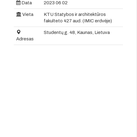
Data
2023 06 02
Vieta
KTU Statybos ir architektūros
fakulteto 427 aud. (IMIC erdvėje)
Studentų g. 48, Kaunas, Lietuva
Adresas