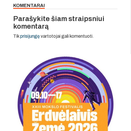
KOMENTARAI
Parašykite šiam straipsniui
komentarą
Tik
prisijungę
vartotojai gali komentuoti.