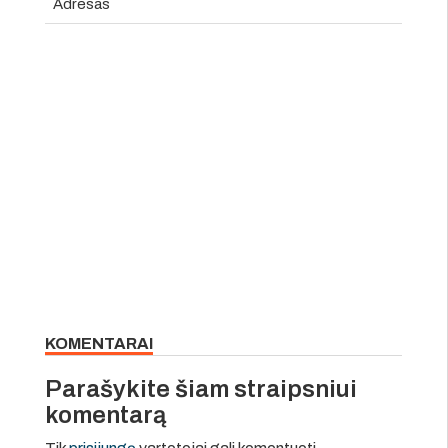
Adresas
KOMENTARAI
Parašykite šiam straipsniui
komentarą