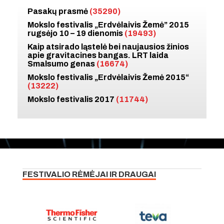
Pasakų prasmė
(35290)
Mokslo festivalis „Erdvėlaivis Žemė” 2015
rugsėjo 10 – 19 dienomis
(19493)
Kaip atsirado ląstelė bei naujausios žinios
apie gravitacines bangas. LRT laida
Smalsumo genas
(16674)
Mokslo festivalis „Erdvėlaivis Žemė 2015“
(13222)
Mokslo festivalis 2017
(11744)
FESTIVALIO RĖMĖJAI IR DRAUGAI