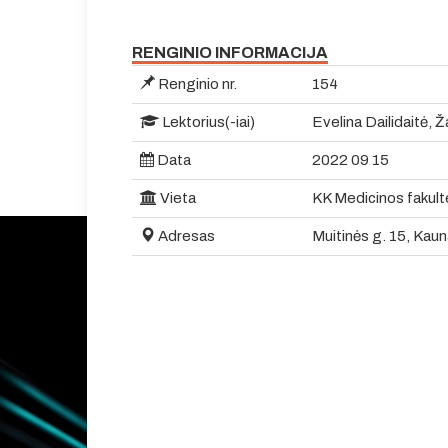
RENGINIO INFORMACIJA
Renginio nr.
154
Lektorius(-iai)
Evelina Dailidaitė, 
Data
2022 09 15
Vieta
KK Medicinos fakult
Adresas
Muitinės g. 15, Kaun