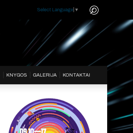
Select Language
▼
S
KNYGOS
GALERIJA
KONTAKTAI