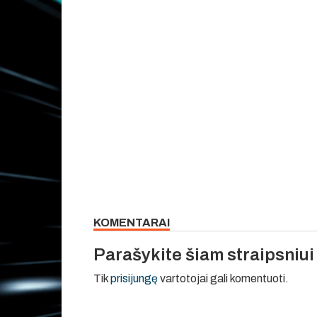
KOMENTARAI
Parašykite šiam straipsniu
Tik
prisijungę
vartotojai gali komentuoti.