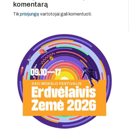
komentarą
Tik
prisijungę
vartotojai gali komentuoti.