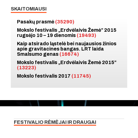
SKAITOMIAUSI
Pasakų prasmė
(35290)
Mokslo festivalis „Erdvėlaivis Žemė” 2015
rugsėjo 10 – 19 dienomis
(19493)
Kaip atsirado ląstelė bei naujausios žinios
apie gravitacines bangas. LRT laida
Smalsumo genas
(16674)
Mokslo festivalis „Erdvėlaivis Žemė 2015“
(13223)
Mokslo festivalis 2017
(11745)
FESTIVALIO RĖMĖJAI IR DRAUGAI