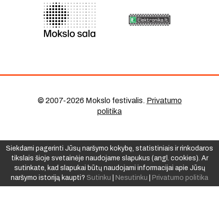
© 2007-2026 Mokslo festivalis
.
Privatumo
politika
Siekdami pagerinti Jūsų naršymo kokybę, statistiniais ir rinkodaros
tikslais šioje svetainėje naudojame slapukus (angl. cookies). Ar
sutinkate, kad slapukai būtų naudojami informacijai apie Jūsų
naršymo istoriją kaupti?
Sutinku
|
Nesutinku
|
Privatumo politika