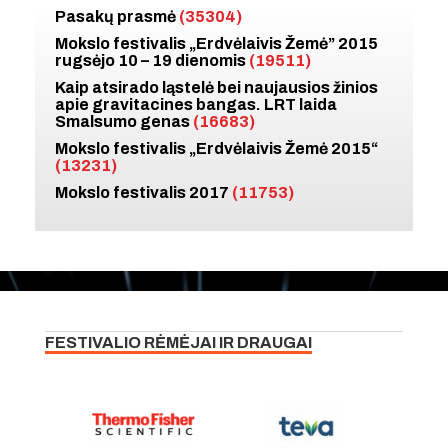
Pasakų prasmė
(35304)
Mokslo festivalis „Erdvėlaivis Žemė” 2015
rugsėjo 10 – 19 dienomis
(19511)
Kaip atsirado ląstelė bei naujausios žinios
apie gravitacines bangas. LRT laida
Smalsumo genas
(16683)
Mokslo festivalis „Erdvėlaivis Žemė 2015“
(13231)
Mokslo festivalis 2017
(11753)
FESTIVALIO RĖMĖJAI IR DRAUGAI