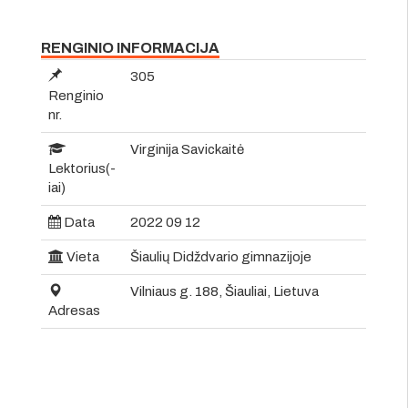
RENGINIO INFORMACIJA
305
Renginio
nr.
Virginija Savickaitė
Lektorius(-
iai)
Data
2022 09 12
Vieta
Šiaulių Didždvario gimnazijoje
Vilniaus g. 188, Šiauliai, Lietuva
Adresas