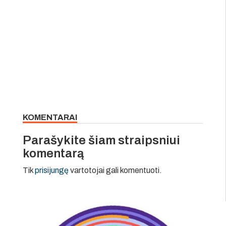
KOMENTARAI
Parašykite šiam straipsniui
komentarą
Tik
prisijungę
vartotojai gali komentuoti.