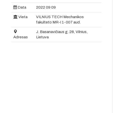
Data
2022 09 09
Vieta
VILNIUS TECH Mechanikos
fakulteto MR-I 1-007 aud.
J. Basanavičiaus g. 28, Vilnius,
Adresas
Lietuva