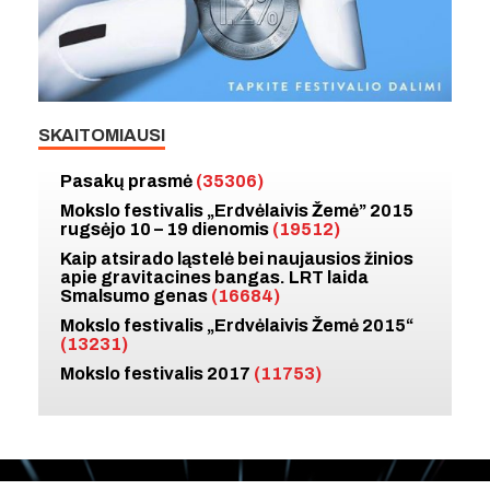
SKAITOMIAUSI
Pasakų prasmė
(35306)
Mokslo festivalis „Erdvėlaivis Žemė” 2015
rugsėjo 10 – 19 dienomis
(19512)
Kaip atsirado ląstelė bei naujausios žinios
apie gravitacines bangas. LRT laida
Smalsumo genas
(16684)
Mokslo festivalis „Erdvėlaivis Žemė 2015“
(13231)
Mokslo festivalis 2017
(11753)