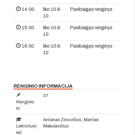
14:00
liko 10 iš
Pasibaigęs renginys
10
15:00
liko 10 iš
Pasibaigęs renginys
10
16:00
liko 10 iš
Pasibaigęs renginys
10
RENGINIO INFORMACIJA
37
Renginio
nr.
Antanas Zinovičius, Mantas
Lektorius(-
Makulavičius
iai)