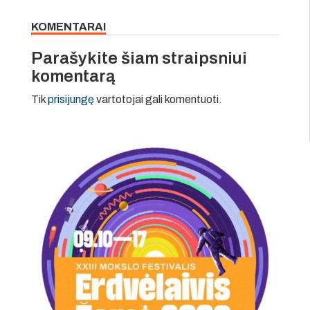
KOMENTARAI
Parašykite šiam straipsniui
komentarą
Tik
prisijungę
vartotojai gali komentuoti.