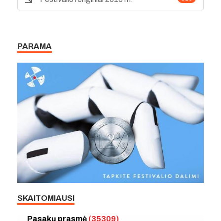
PARAMA
SKAITOMIAUSI
Pasakų prasmė
(35309)