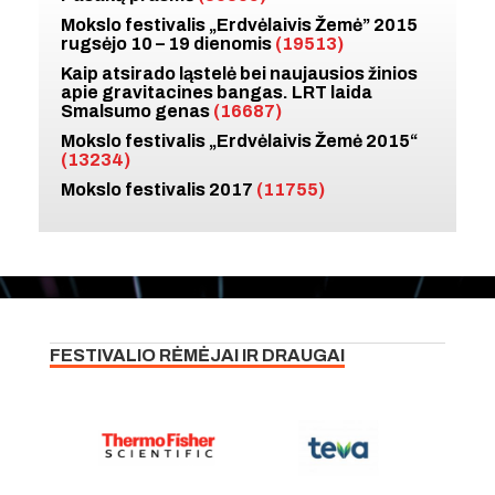
Mokslo festivalis „Erdvėlaivis Žemė” 2015
rugsėjo 10 – 19 dienomis
(19513)
Kaip atsirado ląstelė bei naujausios žinios
apie gravitacines bangas. LRT laida
Smalsumo genas
(16687)
Mokslo festivalis „Erdvėlaivis Žemė 2015“
(13234)
Mokslo festivalis 2017
(11755)
FESTIVALIO RĖMĖJAI IR DRAUGAI