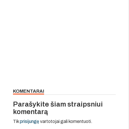
KOMENTARAI
Parašykite šiam straipsniui
komentarą
Tik
prisijungę
vartotojai gali komentuoti.