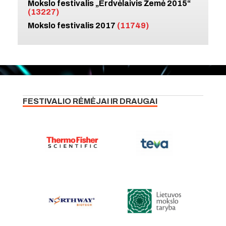
Mokslo festivalis „Erdvėlaivis Žemė 2015“
(13227)
Mokslo festivalis 2017
(11749)
FESTIVALIO RĖMĖJAI IR DRAUGAI