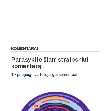
KOMENTARAI
Parašykite šiam straipsniui
komentarą
Tik
prisijungę
vartotojai gali komentuoti.