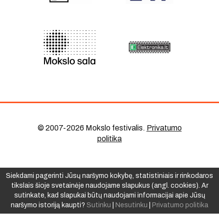
© 2007-2026 Mokslo festivalis
.
Privatumo
politika
Siekdami pagerinti Jūsų naršymo kokybę, statistiniais ir rinkodaros
tikslais šioje svetainėje naudojame slapukus (angl. cookies). Ar
sutinkate, kad slapukai būtų naudojami informacijai apie Jūsų
naršymo istoriją kaupti?
Sutinku
|
Nesutinku
|
Privatumo politika