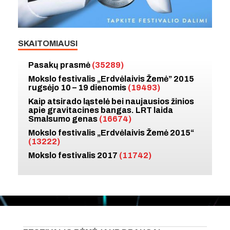
SKAITOMIAUSI
Pasakų prasmė
(35289)
Mokslo festivalis „Erdvėlaivis Žemė” 2015
rugsėjo 10 – 19 dienomis
(19493)
Kaip atsirado ląstelė bei naujausios žinios
apie gravitacines bangas. LRT laida
Smalsumo genas
(16674)
Mokslo festivalis „Erdvėlaivis Žemė 2015“
(13222)
Mokslo festivalis 2017
(11742)