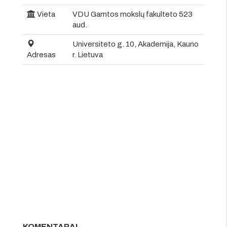
Vieta
VDU Gamtos mokslų fakulteto 523
aud.
Universiteto g. 10, Akademija, Kauno
Adresas
r. Lietuva
KOMENTARAI