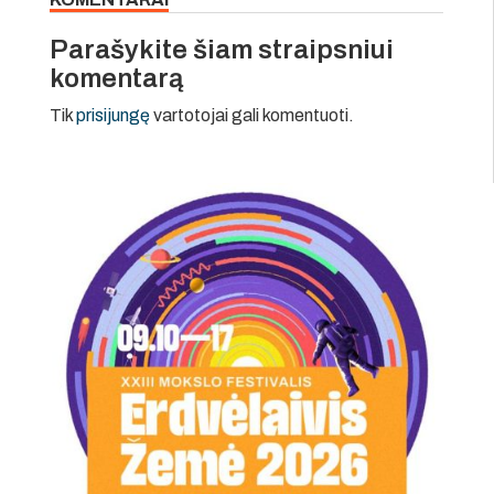
Parašykite šiam straipsniui
komentarą
Tik
prisijungę
vartotojai gali komentuoti.