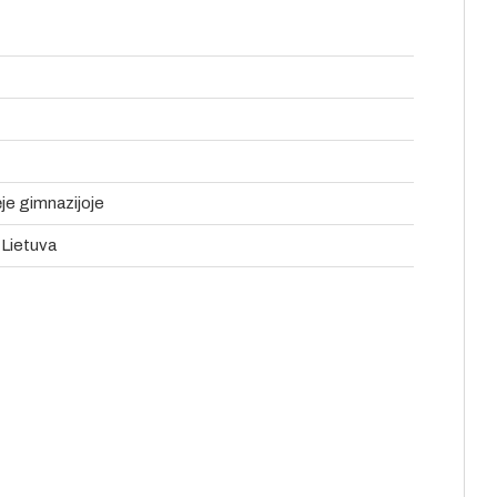
ėje gimnazijoje
, Lietuva