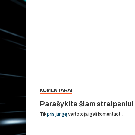
KOMENTARAI
Parašykite šiam straipsniu
Tik
prisijungę
vartotojai gali komentuoti.