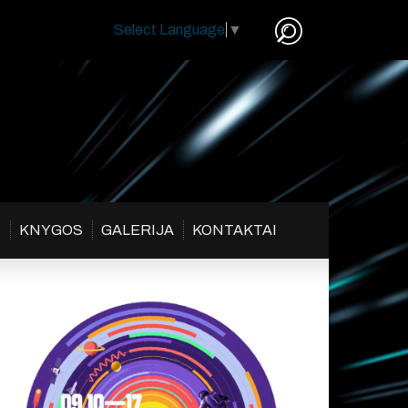
Select Language
▼
S
KNYGOS
GALERIJA
KONTAKTAI