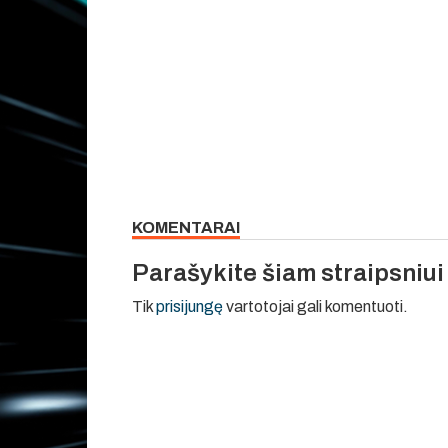
KOMENTARAI
Parašykite šiam straipsniu
Tik
prisijungę
vartotojai gali komentuoti.