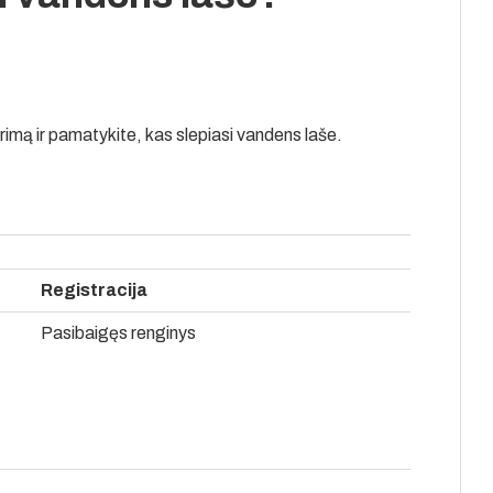
tyrimą ir pamatykite, kas slepiasi vandens laše.
Registracija
Pasibaigęs renginys