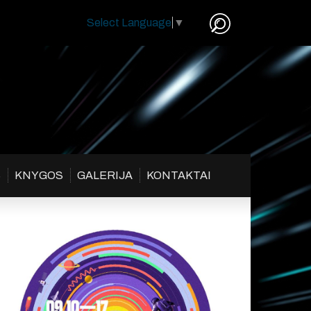
Select Language
▼
S
KNYGOS
GALERIJA
KONTAKTAI