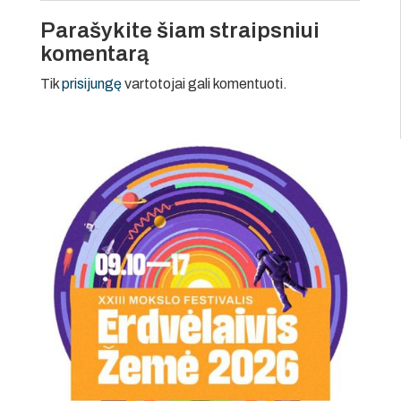
Parašykite šiam straipsniui
komentarą
Tik
prisijungę
vartotojai gali komentuoti.