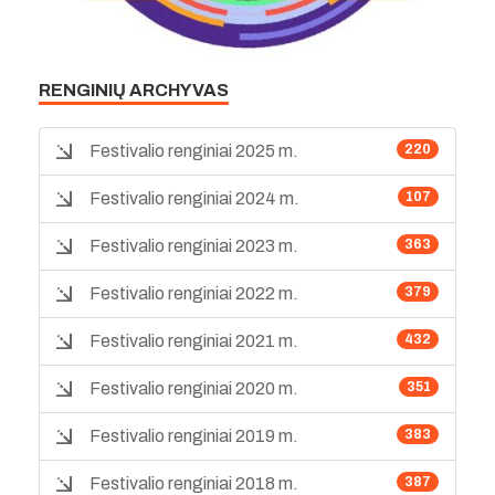
RENGINIŲ ARCHYVAS
Festivalio renginiai 2025 m.
220
Festivalio renginiai 2024 m.
107
Festivalio renginiai 2023 m.
363
Festivalio renginiai 2022 m.
379
Festivalio renginiai 2021 m.
432
Festivalio renginiai 2020 m.
351
Festivalio renginiai 2019 m.
383
Festivalio renginiai 2018 m.
387