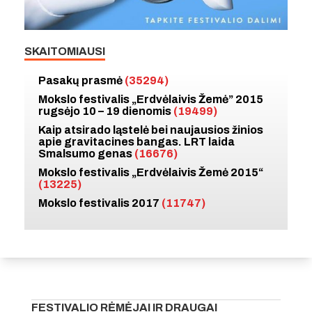
SKAITOMIAUSI
Pasakų prasmė
(35294)
Mokslo festivalis „Erdvėlaivis Žemė” 2015
rugsėjo 10 – 19 dienomis
(19499)
Kaip atsirado ląstelė bei naujausios žinios
apie gravitacines bangas. LRT laida
Smalsumo genas
(16676)
Mokslo festivalis „Erdvėlaivis Žemė 2015“
(13225)
Mokslo festivalis 2017
(11747)
FESTIVALIO RĖMĖJAI IR DRAUGAI