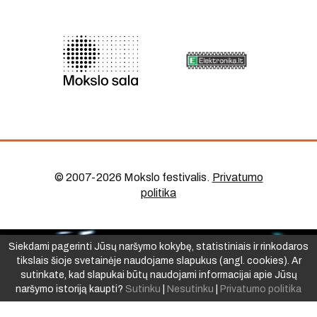
© 2007-2026 Mokslo festivalis
.
Privatumo
politika
Siekdami pagerinti Jūsų naršymo kokybę, statistiniais ir rinkodaros
tikslais šioje svetainėje naudojame slapukus (angl. cookies). Ar
sutinkate, kad slapukai būtų naudojami informacijai apie Jūsų
naršymo istoriją kaupti?
Sutinku
|
Nesutinku
|
Privatumo politika