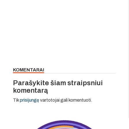
KOMENTARAI
Parašykite šiam straipsniui
komentarą
Tik
prisijungę
vartotojai gali komentuoti.