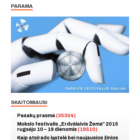
PARAMA
SKAITOMIAUSI
Pasakų prasmė
(35304)
Mokslo festivalis „Erdvėlaivis Žemė” 2015
rugsėjo 10 – 19 dienomis
(19510)
Kaip atsirado ląstelė bei naujausios žinios