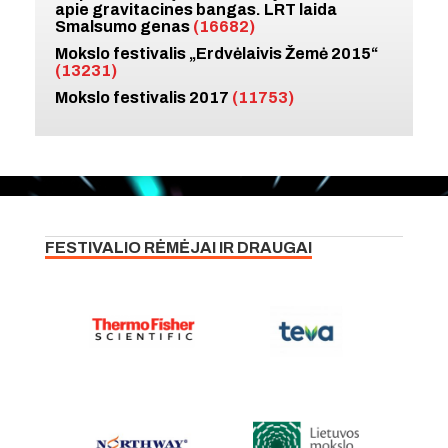
apie gravitacines bangas. LRT laida
Smalsumo genas
(16682)
Mokslo festivalis „Erdvėlaivis Žemė 2015“
(13231)
Mokslo festivalis 2017
(11753)
FESTIVALIO RĖMĖJAI IR DRAUGAI