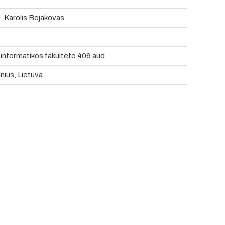
č, Karolis Bojakovas
 informatikos fakulteto 406 aud.
lnius, Lietuva