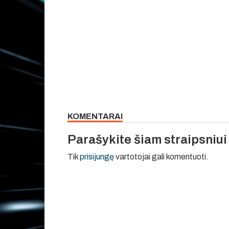
KOMENTARAI
Parašykite šiam straipsniu
Tik
prisijungę
vartotojai gali komentuoti.