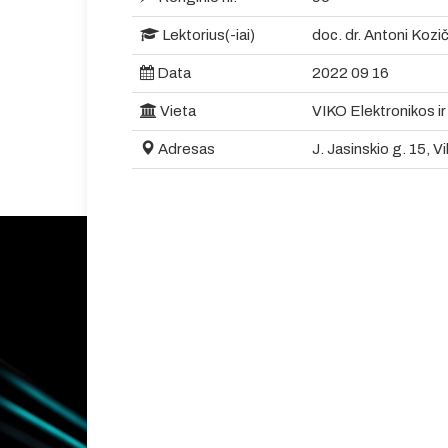
Lektorius(-iai)
doc. dr. Antoni Kozi
Data
2022 09 16
Vieta
VIKO Elektronikos ir
Adresas
J. Jasinskio g. 15, Vi