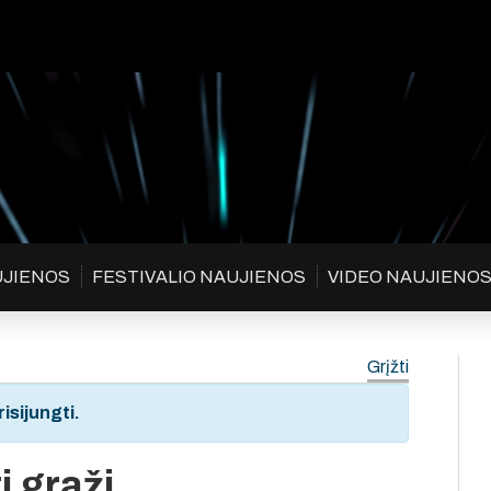
UJIENOS
FESTIVALIO NAUJIENOS
VIDEO NAUJIENO
Grįžti
isijungti.
i graži