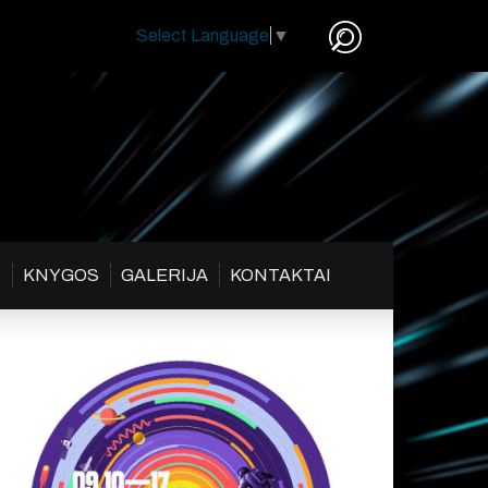
Select Language
▼
S
KNYGOS
GALERIJA
KONTAKTAI