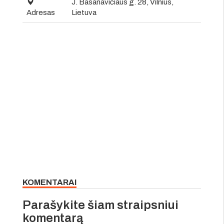
J. Basanavičiaus g. 28, Vilnius,
Adresas
Lietuva
KOMENTARAI
Parašykite šiam straipsniui
komentarą