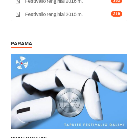
Festivalio renginiai 2016 m.
353
Festivalio renginiai 2015 m.
319
PARAMA