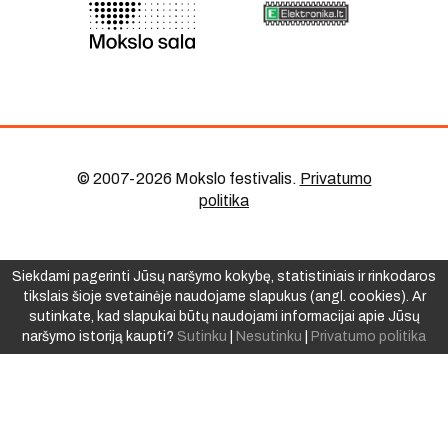
© 2007-2026 Mokslo festivalis
.
Privatumo
politika
Siekdami pagerinti Jūsų naršymo kokybę, statistiniais ir rinkodaros
tikslais šioje svetainėje naudojame slapukus (angl. cookies). Ar
sutinkate, kad slapukai būtų naudojami informacijai apie Jūsų
naršymo istoriją kaupti?
Sutinku
|
Nesutinku
|
Privatumo politika