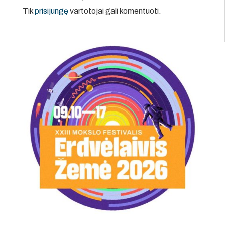
Tik
prisijungę
vartotojai gali komentuoti.