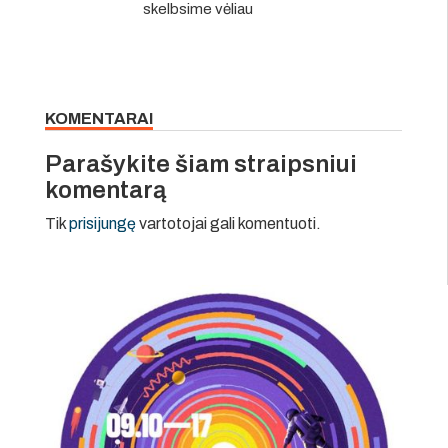
skelbsime vėliau
KOMENTARAI
Parašykite šiam straipsniui
komentarą
Tik
prisijungę
vartotojai gali komentuoti.