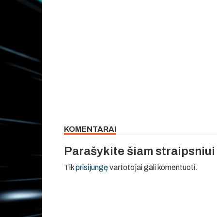
KOMENTARAI
Parašykite šiam straipsniu
Tik
prisijungę
vartotojai gali komentuoti.