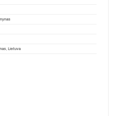
onynas
nas, Lietuva