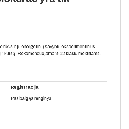
rūšis ir jų energetinių savybių eksperimentinius
ajį“ kursą. Rekomenduojama 8-12 klasių mokiniams.
Registracija
Pasibaigęs renginys