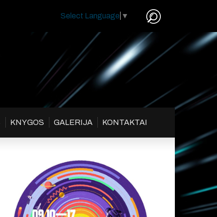
Select Language
▼
S
KNYGOS
GALERIJA
KONTAKTAI