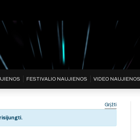
UJIENOS
FESTIVALIO NAUJIENOS
VIDEO NAUJIENO
Grįžti
isijungti.