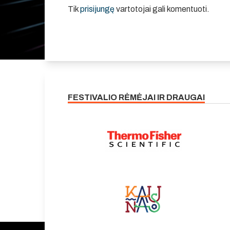
Tik
prisijungę
vartotojai gali komentuoti.
FESTIVALIO RĖMĖJAI IR DRAUGAI