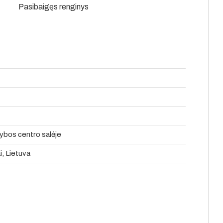
Pasibaigęs renginys
rybos centro salėje
i, Lietuva