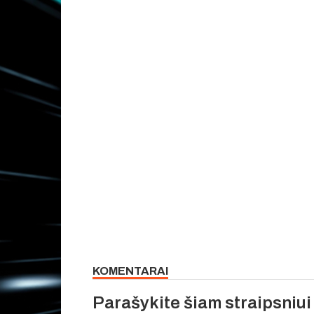
KOMENTARAI
Parašykite šiam straipsniu