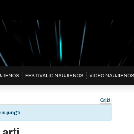
UJIENOS
FESTIVALIO NAUJIENOS
VIDEO NAUJIENO
Grįžti
isijungti.
 arti