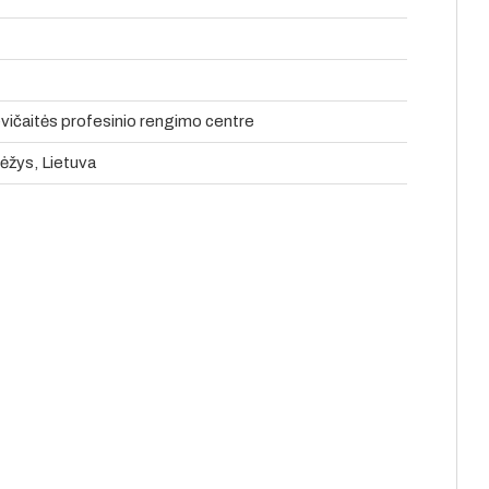
ičaitės profesinio rengimo centre
ėžys, Lietuva