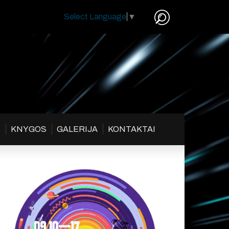
Select Language
▼
S
KNYGOS
GALERIJA
KONTAKTAI