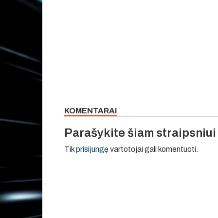
KOMENTARAI
Parašykite šiam straipsniu
Tik
prisijungę
vartotojai gali komentuoti.