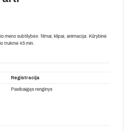
io meno subtilybės: filmai, klipai, animacija. Kūrybinė
io trukmė 45 min.
Registracija
Pasibaigęs renginys