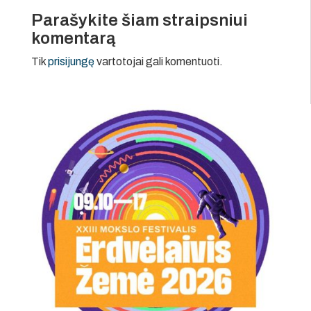
Parašykite šiam straipsniui
komentarą
Tik
prisijungę
vartotojai gali komentuoti.