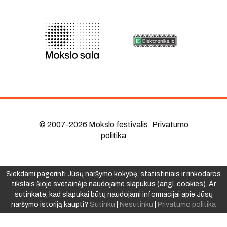
© 2007-2026 Mokslo festivalis
.
Privatumo
politika
Siekdami pagerinti Jūsų naršymo kokybę, statistiniais ir rinkodaros
tikslais šioje svetainėje naudojame slapukus (angl. cookies). Ar
sutinkate, kad slapukai būtų naudojami informacijai apie Jūsų
naršymo istoriją kaupti?
Sutinku
|
Nesutinku
|
Privatumo politika