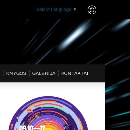
Select Language
▼
S
KNYGOS
GALERIJA
KONTAKTAI