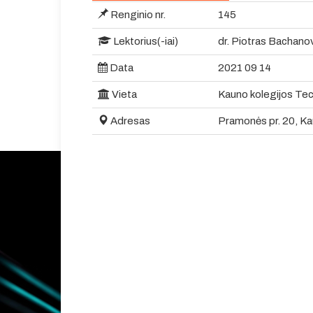
Renginio nr.
145
Lektorius(-iai)
dr. Piotras Bachan
Data
2021 09 14
Vieta
Kauno kolegijos Tec
Adresas
Pramonės pr. 20, Ka