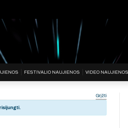
UJIENOS
FESTIVALIO NAUJIENOS
VIDEO NAUJIENO
Grįžti
isijungti.