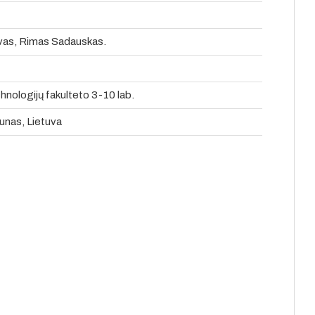
ovas, Rimas Sadauskas.
hnologijų fakulteto 3-10 lab.
unas, Lietuva