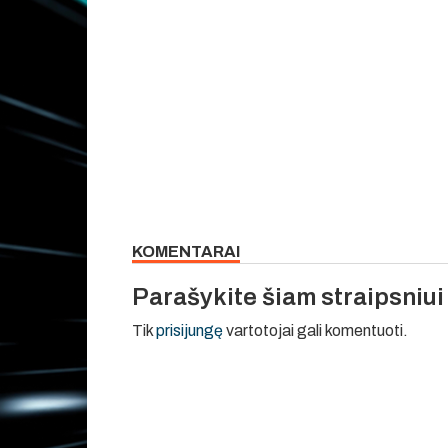
KOMENTARAI
Parašykite šiam straipsniu
Tik
prisijungę
vartotojai gali komentuoti.