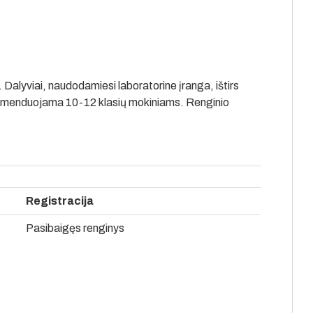
Dalyviai, naudodamiesi laboratorine įranga, ištirs
komenduojama 10-12 klasių mokiniams. Renginio
Registracija
Pasibaigęs renginys