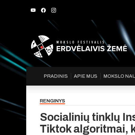
PRADINIS
APIE MUS
MOKSLO NA
RENGINYS
Socialinių tinklų I
Tiktok algoritmai, 