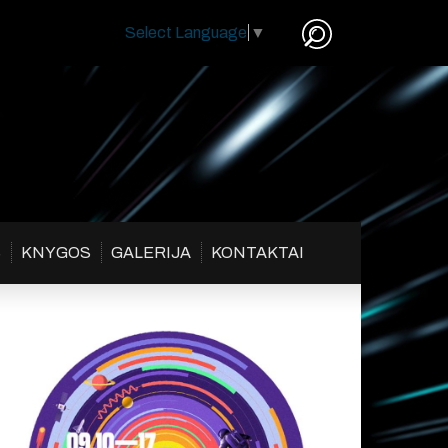
Select Language
▼
S
KNYGOS
GALERIJA
KONTAKTAI