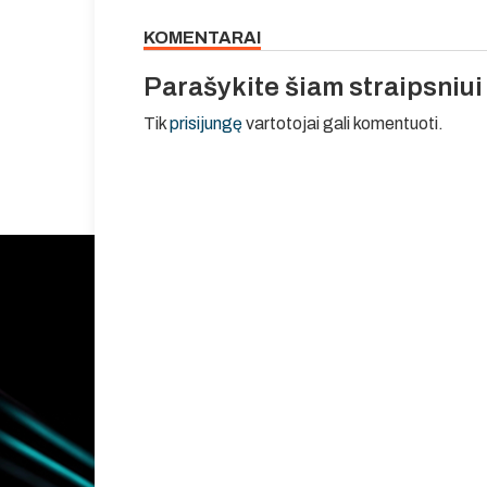
KOMENTARAI
Parašykite šiam straipsniu
Tik
prisijungę
vartotojai gali komentuoti.