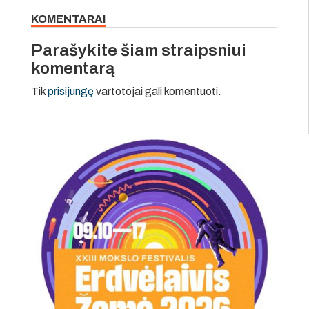
KOMENTARAI
Parašykite šiam straipsniui
komentarą
Tik
prisijungę
vartotojai gali komentuoti.