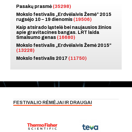
Pasakų prasmė
(35298)
Mokslo festivalis „Erdvėlaivis Žemė” 2015
rugsėjo 10 – 19 dienomis
(19506)
Kaip atsirado ląstelė bei naujausios žinios
apie gravitacines bangas. LRT laida
Smalsumo genas
(16680)
Mokslo festivalis „Erdvėlaivis Žemė 2015“
(13228)
Mokslo festivalis 2017
(11750)
FESTIVALIO RĖMĖJAI IR DRAUGAI